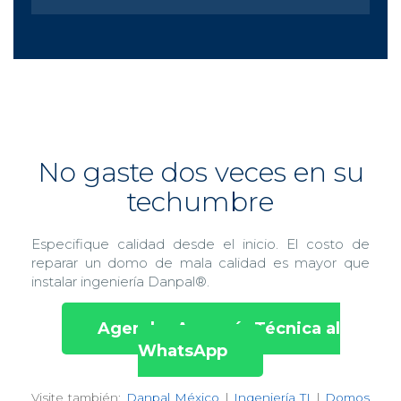
al Impacto
granizo pesado.
irrompible.
No gaste dos veces en su
techumbre
Especifique calidad desde el inicio. El costo de
reparar un domo de mala calidad es mayor que
instalar ingeniería Danpal®.
Agendar Asesoría Técnica al
WhatsApp