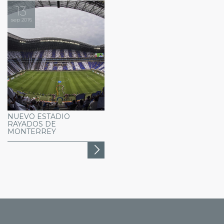
13
sep 2016
NUEVO ESTADIO
RAYADOS DE
MONTERREY