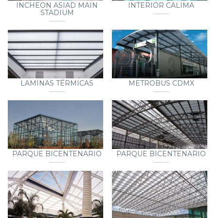
INCHEON ASIAD MAIN
INTERIOR CALIMA
STADIUM
LAMINAS TÉRMICAS
METROBUS CDMX
PARQUE BICENTENARIO
PARQUE BICENTENARIO