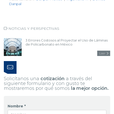
Visite también:
Danpal México
|
Ingeniería TI
|
Domos
Danpal
NOTICIAS Y PERSPECTIVAS
3 Errores Costosos al Proyectar el Uso de Láminas
de Policarbonato en México
Leer
Solicítanos una
cotización
a través del
siguiente formulario y con gusto te
mostraremos por qué somos
la mejor opción.
Nombre *