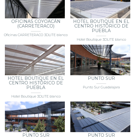
OFICINAS COYOACÁN
HOTEL BOUTIQUE EN EL
(CARRETERACO)
CENTRO HISTÓRICO DE
PUEBLA
Oficinas CARRETERACO 3DLITE blanco
Hotel Boutique 3DLITE blanco
HOTEL BOUTIQUE EN EL
PUNTO SUR
CENTRO HISTÓRICO DE
PUEBLA
Punto Sur Guadalajara
Hotel Boutique 3DLITE blanco