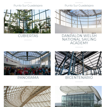
PUNTO SUR
PUNTO SUR
Punto Sur Guadalajara
Punto Sur Guadalajara
CUBIERTAS
DANPALON WELSH
NATIONAL SAILING
ACADEMY
PANORAMA
BICENTENARIO