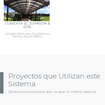
CUBIERTA SC JOHNSON &
SON.
Danpalon 8mm Rojo, Gris Reflectivo,
Naranja, Bronce. 696m2
Proyectos que Utilizan este
Sistema
Observa los proyectos que ocupan el mismo sistema.